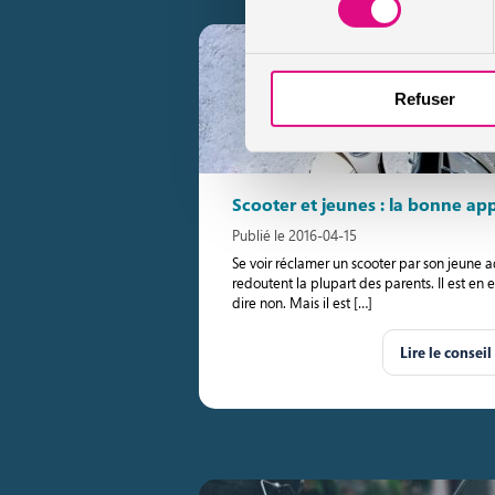
Refuser
Scooter et jeunes : la bonne ap
Publié le 2016-04-15
Se voir réclamer un scooter par son jeune 
redoutent la plupart des parents. Il est en
dire non. Mais il est […]
Lire le conseil