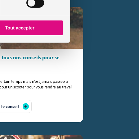
Tout accepter
 tous nos conseils pour se
certain temps mais n’est jamais passée à
 pour un scooter pour vous rendre au travail
e le conseil