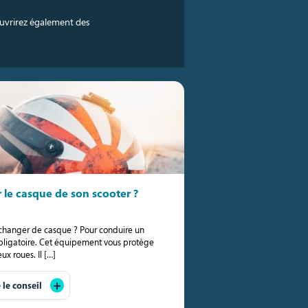
uvrirez également des
le casque de son scooter ?
 changer de casque ? Pour conduire un
obligatoire. Cet équipement vous protège
x roues. Il […]
e le conseil