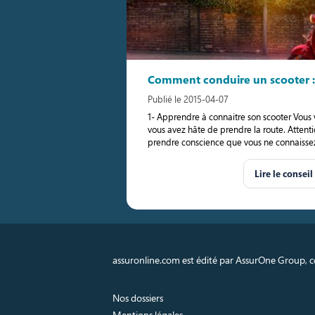
Comment conduire un scooter : 
Publié le 2015-04-07
1- Apprendre à connaitre son scooter Vous 
vous avez hâte de prendre la route. Attentio
prendre conscience que vous ne connaisse
Lire le conseil
assuronline.com est édité par AssurOne Group, co
Nos dossiers
Mentions légales