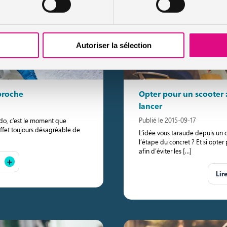
Autoriser la sélection
proche
Opter pour un scooter :
lancer
Publié le 2015-09-17
ado, c’est le moment que
 effet toujours désagréable de
L’idée vous taraude depuis un 
l’étape du concret ? Et si opter
afin d’éviter les […]
Lir