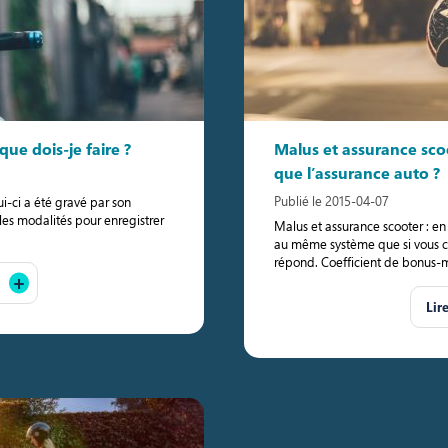
que dois-je faire ?
Malus et assurance sc
que l’assurance auto ?
Publié le 2015-04-07
i-ci a été gravé par son
 les modalités pour enregistrer
Malus et assurance scooter : en
au même système que si vous co
répond. Coefficient de bonus-ma
Lir