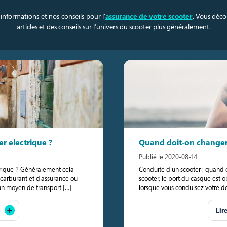
informations et nos conseils pour l’
assurance de votre scooter
. Vous déco
articles et des conseils sur l’univers du scooter plus généralement.
r electrique ?
Quand doit-on changer 
Publié le 2020-08-14
trique ? Généralement cela
Conduite d’un scooter : quand
 carburant et d’assurance ou
scooter, le port du casque est 
n moyen de transport […]
lorsque vous conduisez votre deu
Lir