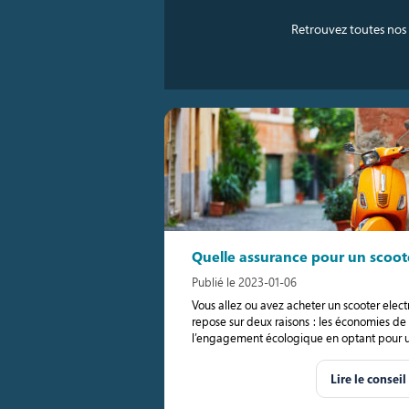
Retrouvez toutes nos 
Quelle assurance pour un scoote
Publié le 2023-01-06
Vous allez ou avez acheter un scooter elec
repose sur deux raisons : les économies de
l’engagement écologique en optant pour u
Lire le conseil