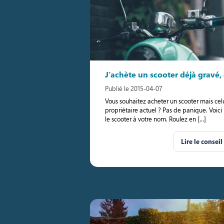
J’achète un scooter déjà gravé, 
Publié le 2015-04-07
Vous souhaitez acheter un scooter mais celu
propriétaire actuel ? Pas de panique. Voici
le scooter à votre nom. Roulez en […]
Lire le conseil