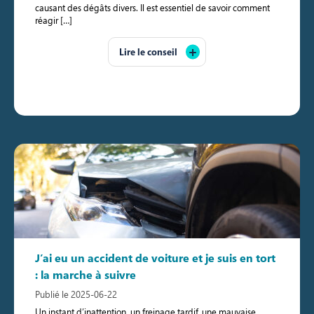
causant des dégâts divers. Il est essentiel de savoir comment
réagir […]
Lire le conseil
J’ai eu un accident de voiture et je suis en tort
: la marche à suivre
Publié le 2025-06-22
Un instant d’inattention, un freinage tardif, une mauvaise