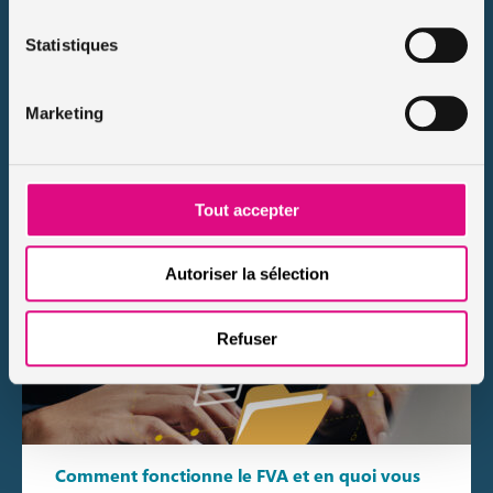
Publié le 2025-06-09
Souvent comparé au curriculum du conducteur, le relevé
Statistiques
d’information assurance auto est un document incontournable
lorsqu’il s’agit de changer d’assurance ou justifier son
historique de conduite. Il permet aux compagnies […]
Marketing
Lire le conseil
Tout accepter
Autoriser la sélection
Refuser
Comment fonctionne le FVA et en quoi vous