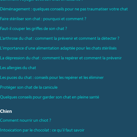
Déménagement : quelques conseils pour ne pas traumatiser votre chat
Faire stériliser son chat : pourquoi et comment ?
Faut-il couper les griffes de son chat ?
L’arthrose du chat : comment la prévenir et comment la détecter ?
L’importance d’une alimentation adaptée pour les chats stérilisés
La dépression du chat : comment la repérer et comment la prévenir
Les allergies du chat
Les puces du chat : conseils pour les repérer et les éliminer
Protéger son chat de la canicule
Quelques conseils pour garder son chat en pleine santé
Chien
Comment nourrir un chiot ?
Intoxication par le chocolat : ce qu’il faut savoir