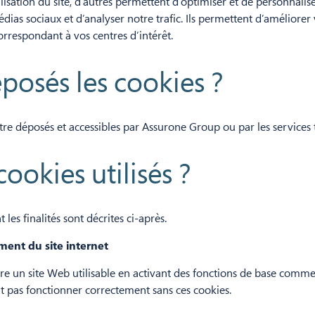
ilisation du site, d’autres permettent d’optimiser et de personnalise
médias sociaux et d’analyser notre trafic. Ils permettent d’améliorer
orrespondant à vos centres d’intérêt.
éposés les cookies ?
être déposés et accessibles par Assurone Group ou par les services 
cookies utilisés ?
les finalités sont décrites ci-après.
ment du site internet
re un site Web utilisable en activant des fonctions de base comme
t pas fonctionner correctement sans ces cookies.