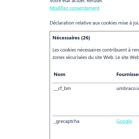
Votre état ​​actuel: Refuser.
Modifiez consentement
Déclaration relative aux cookies mise à j
Nécessaires (26)
Les cookies nécessaires contribuent à re
zones sécurisées du site Web. Le site We
Nom
Fournisse
__cf_bm
umbraco.i
_grecaptcha
Google