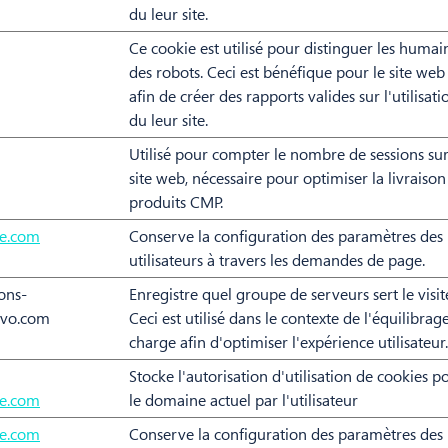
du leur site.
Ce cookie est utilisé pour distinguer les humai
des robots. Ceci est bénéfique pour le site web
afin de créer des rapports valides sur l'utilisati
du leur site.
Utilisé pour compter le nombre de sessions sur
site web, nécessaire pour optimiser la livraison
produits CMP.
ne.com
Conserve la configuration des paramètres des
utilisateurs à travers les demandes de page.
ons-
Enregistre quel groupe de serveurs sert le visit
evo.com
Ceci est utilisé dans le contexte de l'équilibrag
charge afin d'optimiser l'expérience utilisateur.
Stocke l'autorisation d'utilisation de cookies p
ne.com
le domaine actuel par l'utilisateur
ne.com
Conserve la configuration des paramètres des