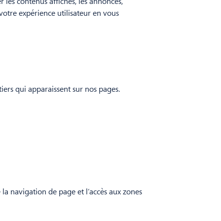
r les contenus affichés, les annonces,
 votre expérience utilisateur en vous
tiers qui apparaissent sur nos pages.
 la navigation de page et l’accès aux zones