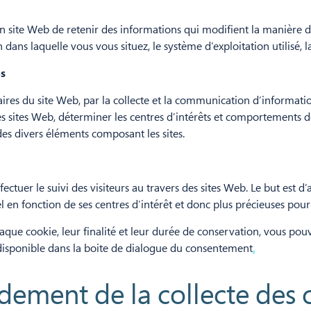
 site Web de retenir des informations qui modifient la manière do
ns laquelle vous vous situez, le système d’exploitation utilisé, la
es
iétaires du site Web, par la collecte et la communication d’infor
s sites Web, déterminer les centres d’intérêts et comportements des 
des divers éléments composant les sites.
ectuer le suivi des visiteurs au travers des sites Web. Le but est d’
el en fonction de ses centres d’intérêt et donc plus précieuses pour
que cookie, leur finalité et leur durée de conservation, vous pouv
disponible dans la boite de dialogue du consentement
.
ndement de la collecte des 