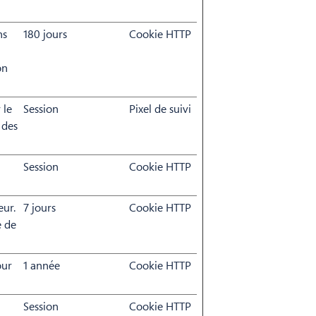
ns
180 jours
Cookie HTTP
on
 le
Session
Pixel de suivi
 des
Session
Cookie HTTP
eur.
7 jours
Cookie HTTP
e de
our
1 année
Cookie HTTP
Session
Cookie HTTP