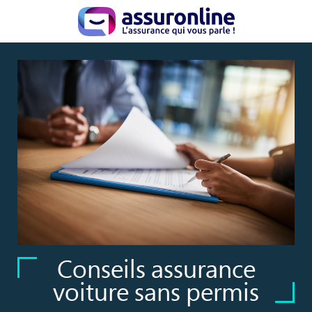
Conseils assurance
voiture sans permis