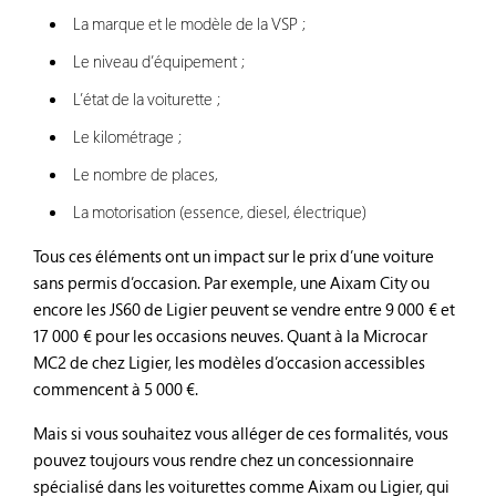
La marque et le modèle de la VSP ;
Le niveau d’équipement ;
L’état de la voiturette ;
Le kilométrage ;
Le nombre de places,
La motorisation (essence, diesel, électrique)
Tous ces éléments ont un impact sur le prix d’une voiture
sans permis d’occasion. Par exemple, une Aixam City ou
encore les JS60 de Ligier peuvent se vendre entre 9 000 € et
17 000 € pour les occasions neuves. Quant à la Microcar
MC2 de chez Ligier, les modèles d’occasion accessibles
commencent à 5 000 €.
Mais si vous souhaitez vous alléger de ces formalités, vous
pouvez toujours vous rendre chez un concessionnaire
spécialisé dans les voiturettes comme Aixam ou Ligier, qui