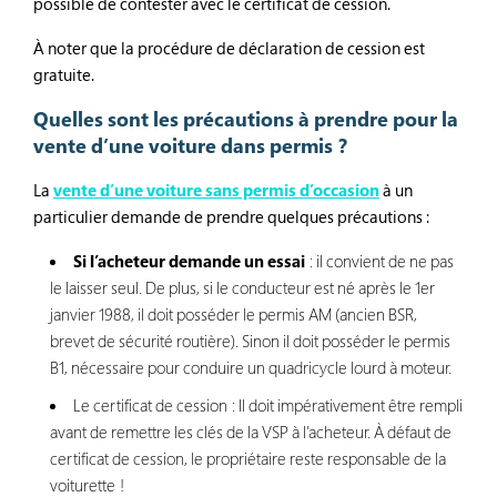
possible de contester avec le certificat de cession.
À noter que la procédure de déclaration de cession est
gratuite.
Quelles sont les précautions à prendre pour la
vente d’une voiture dans permis ?
La
vente d’une voiture sans permis d’occasion
à un
particulier demande de prendre quelques précautions :
Si l’acheteur demande un essai
: il convient de ne pas
le laisser seul. De plus, si le conducteur est né après le 1
er
janvier 1988, il doit posséder le permis AM (ancien BSR,
brevet de sécurité routière). Sinon il doit posséder le permis
B1, nécessaire pour conduire un quadricycle lourd à moteur.
Le certificat de cession : Il doit impérativement être rempli
avant de remettre les clés de la VSP à l’acheteur. À défaut de
certificat de cession, le propriétaire reste responsable de la
voiturette !