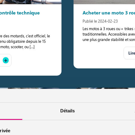
contrôle technique
Acheter une moto 3 rou
Publié le 2024-02-23
Les motos à 3 roues ou « trikes
traditionnelles. Accessibles ave
 des motards, c’est officiel, le
une plus grande stabilité et son
nu obligatoire depuis le 15
 moto, scooter, ou […]
Lir
Détails
rivée