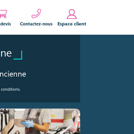
Espace client
 devis
Contactez-nous
nne
ancienne
 conditions.