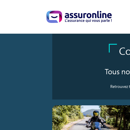
Co
Tous no
Retrouvez t