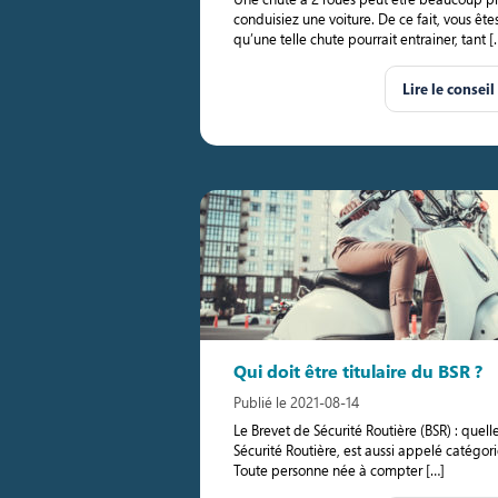
conduisiez une voiture. De ce fait, vous ê
qu’une telle chute pourrait entrainer, tant [
Lire le conseil
Qui doit être titulaire du BSR ?
Publié le 2021-08-14
Le Brevet de Sécurité Routière (BSR) : quell
Sécurité Routière, est aussi appelé catégo
Toute personne née à compter […]