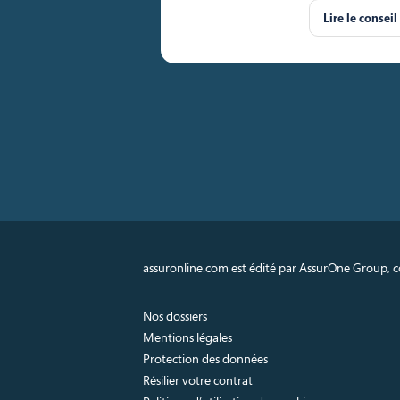
Lire le conseil
assuronline.com est édité par AssurOne Group, co
Nos dossiers
Mentions légales
Protection des données
Résilier votre contrat