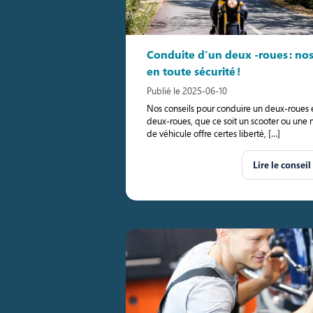
Conduite d’un deux -roues : nos
en toute sécurité !
Publié le 2025-06-10
Nos conseils pour conduire un deux-roues 
deux-roues, que ce soit un scooter ou une m
de véhicule offre certes liberté, […]
Lire le conseil