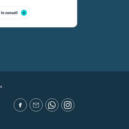
e le conseil
es