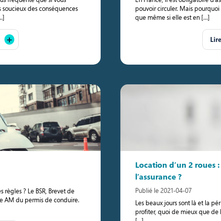
tes soucieux des conséquences
pouvoir circuler. Mais pourquoi
…]
que même si elle est en […]
Lir
Location d’un 2 roues
l’assurance ?
Publié le 2021-04-07
es règles ? Le BSR, Brevet de
rie AM du permis de conduire.
Les beaux jours sont là et la pér
profiter, quoi de mieux que de 
[…]