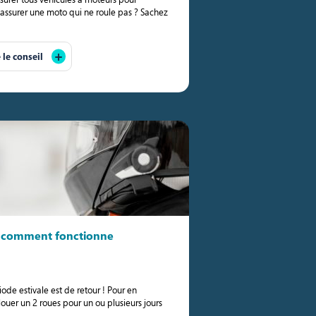
 assurer une moto qui ne roule pas ? Sachez
e le conseil
 : comment fonctionne
iode estivale est de retour ! Pour en
louer un 2 roues pour un ou plusieurs jours