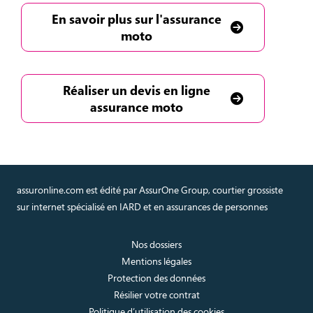
En savoir plus sur l'assurance
moto
Réaliser un devis en ligne
assurance moto
assuronline.com est édité par AssurOne Group, courtier grossiste
sur internet spécialisé en IARD et en assurances de personnes
Nos dossiers
Mentions légales
Protection des données
Résilier votre contrat
Politique d’utilisation des cookies