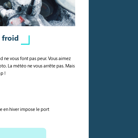
 froid
oid ne vous font pas peur. Vous aimez
oto. La météo ne vous arrête pas. Mais
p !
e en hiver impose le port