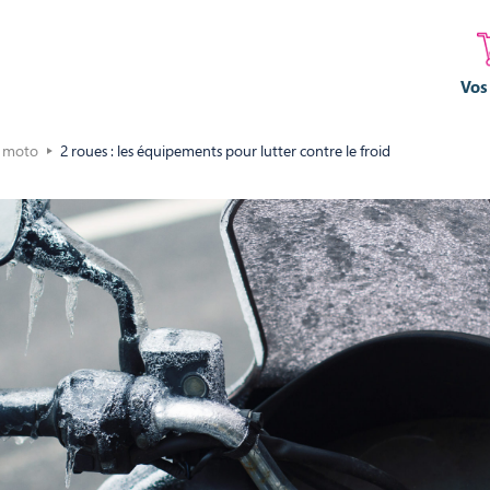
Vos
e moto
2 roues : les équipements pour lutter contre le froid