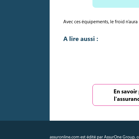
Avec ces équipements, le froid n’aura 
A lire aussi :
En savoir 
l'assuran
assuronline.com est édité par AssurOne Group, co