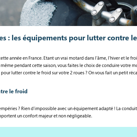
es : les équipements pour lutter contre le
cette année en France. Etant un vrai motard dans l’âme, l’hiver et le fr
 même pendant cette saison, vous faites le choix de conduire votre m
r lutter contre le froid sur votre 2 roues ? On vous fait un petit réca
tre le froid
ntempéries ? Rien d’impossible avec un équipement adapté ! La conduit
pportent un confort majeur et non négligeable.