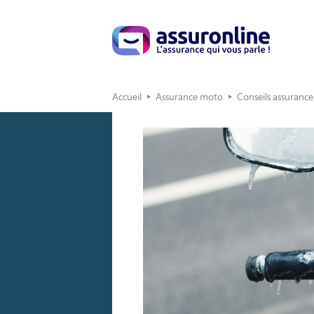
Accueil
Assurance moto
Conseils assuranc