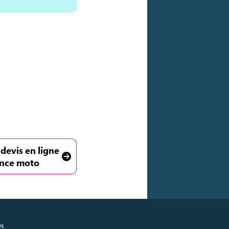
 devis en ligne
ance moto
es