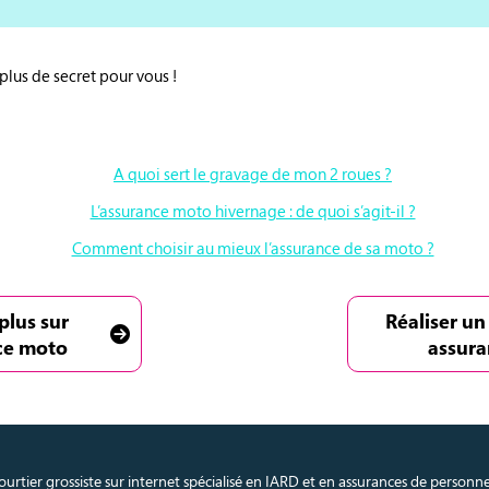
plus de secret pour vous !
A quoi sert le gravage de mon 2 roues ?
L’assurance moto hivernage : de quoi s’agit-il ?
Comment choisir au mieux l’assurance de sa moto ?
plus sur
Réaliser un
ce moto
assur
urtier grossiste sur internet spécialisé en IARD et en assurances de personn