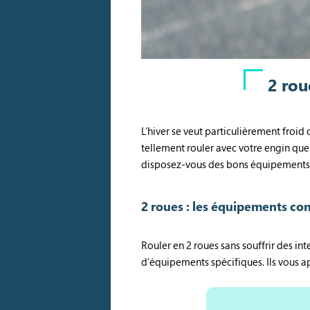
2 rou
L’hiver se veut particulièrement froid 
tellement rouler avec votre engin que
disposez-vous des bons équipements pou
2 roues : les équipements con
Rouler en 2 roues sans souffrir des i
d’équipements spécifiques. Ils vous a