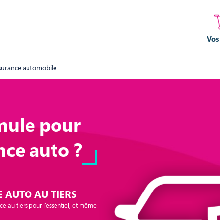
Vos
ssurance automobile
mule pour
nce auto ?
 AUTO AU TIERS
e au tiers pour l’essentiel, et même