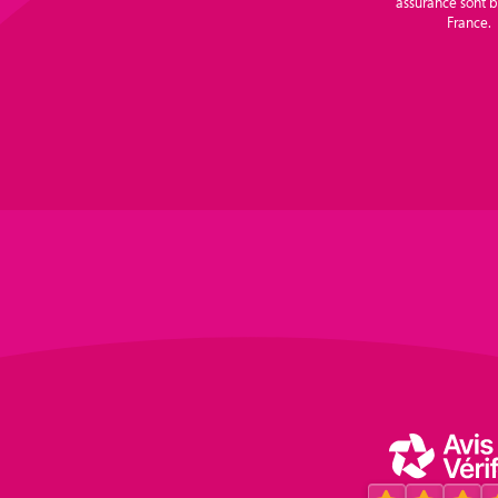
assurance sont 
France.