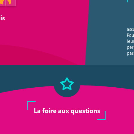
is
ass
Pour
leu
per
pas 
La foire aux questions