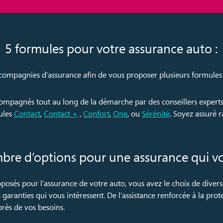
5 formules pour votre assurance auto :
compagnies d’assurance afin de vous proposer plusieurs formules 
compagnés tout au long de la démarche par des conseillers experts. 
ules
Contact
,
Contact +
,
Confort
,
One
, ou
Sérénité
. Soyez assuré 
re d’options pour une assurance qui vo
oposés pour l’assurance de votre auto, vous avez le choix de dive
 garanties qui vous intéressent. De l’assistance renforcée à la prot
rès de vos besoins.