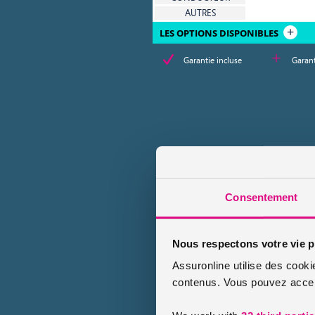
AUTRES
LES OPTIONS DISPONIBLES
Garantie incluse
Garant
Consentement
Nous respectons votre vie p
Assuronline utilise des cooki
contenus. Vous pouvez accept