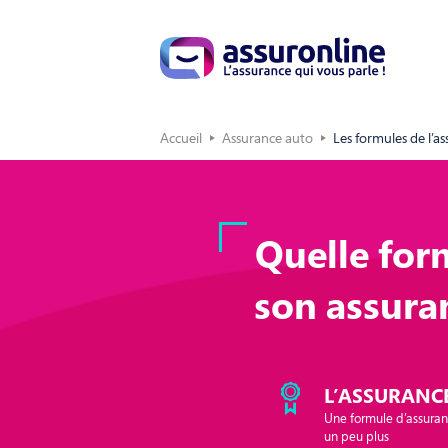
Accueil
Assurance auto
Les formules de l’a
Quelle for
son assura
L’ASSURANCE
Une formule d’assuranc
un peu plus