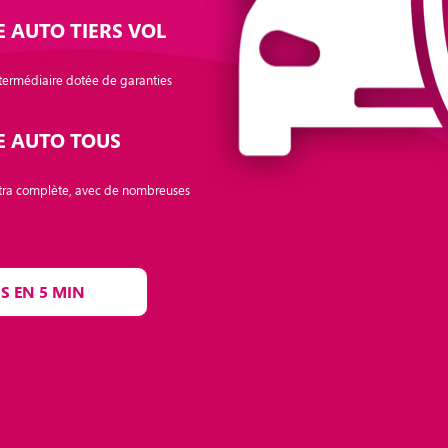
 AUTO TIERS VOL
termédiaire dotée de garanties
E AUTO TOUS
tra complète, avec de nombreuses
S EN 5 MIN