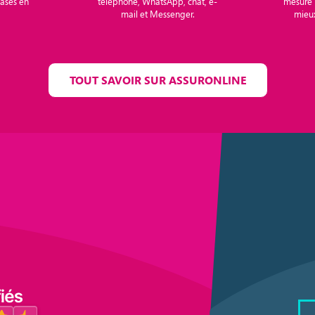
basés en
téléphone, WhatsApp, chat, e-
mesure 
mail et Messenger.
mieux
TOUT SAVOIR SUR ASSURONLINE