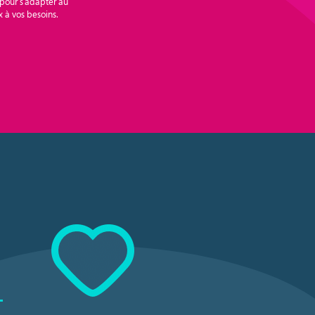
pour s’adapter au
 à vos besoins.