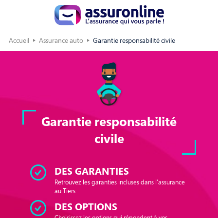
Accueil
Assurance auto
Garantie responsabilité civile
Garantie responsabilité
civile
DES GARANTIES
Retrouvez les garanties incluses dans l'assurance
au Tiers
DES OPTIONS
Choisissez les options qui répondent à vos