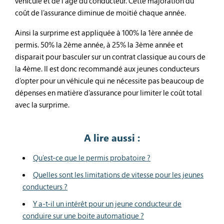
véhicule et de l’âge du conducteur. Cette majoration du
coût de l’assurance diminue de moitié chaque année.
Ainsi la surprime est appliquée à 100% la 1ère année de
permis. 50% la 2ème année, à 25% la 3ème année et
disparait pour basculer sur un contrat classique au cours de
la 4ème. Il est donc recommandé aux jeunes conducteurs
d’opter pour un véhicule qui ne nécessite pas beaucoup de
dépenses en matière d’assurance pour limiter le coût total
avec la surprime.
A lire aussi :
Qu’est-ce que le permis probatoire ?
Quelles sont les limitations de vitesse pour les jeunes
conducteurs ?
Y a-t-il un intérêt pour un jeune conducteur de
conduire sur une boite automatique ?