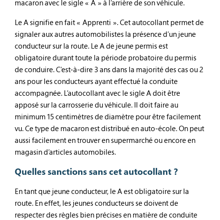
macaron avec le sigle « A » à l’arrière de son véhicule.
Le A signifie en fait « Apprenti ». Cet autocollant permet de
signaler aux autres automobilistes la présence d’un jeune
conducteur sur la route. Le A de jeune permis est
obligatoire durant toute la période probatoire du permis
de conduire. C’est-à-dire 3 ans dans la majorité des cas ou 2
ans pour les conducteurs ayant effectué la conduite
accompagnée. L’autocollant avec le sigle A doit être
apposé sur la carrosserie du véhicule. Il doit faire au
minimum 15 centimètres de diamètre pour être facilement
vu. Ce type de macaron est distribué en auto-école. On peut
aussi facilement en trouver en supermarché ou encore en
magasin d’articles automobiles.
Quelles sanctions sans cet autocollant ?
En tant que jeune conducteur, le A est obligatoire sur la
route. En effet, les jeunes conducteurs se doivent de
respecter des règles bien précises en matière de conduite