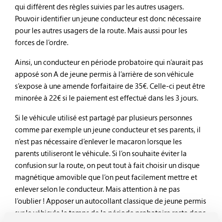
qui diffèrent des règles suivies par les autres usagers.
Pouvoir identifier un jeune conducteur est donc nécessaire
pour les autres usagers de la route. Mais aussi pour les
forces de l’ordre.
Ainsi, un conducteur en période probatoire qui n’aurait pas
apposé son A de jeune permis à l’arrière de son véhicule
s’expose à une amende forfaitaire de 35€. Celle-ci peut être
minorée à 22€ si le paiement est effectué dans les 3 jours.
Si le véhicule utilisé est partagé par plusieurs personnes
comme par exemple un jeune conducteur et ses parents, il
n’est pas nécessaire d’enlever le macaron lorsque les
parents utiliseront le véhicule. Si l’on souhaite éviter la
confusion sur la route, on peut tout à fait choisir un disque
magnétique amovible que l’on peut facilement mettre et
enlever selon le conducteur. Mais attention à ne pas
l’oublier ! Apposer un autocollant classique de jeune permis
sur le véhicule le temps de la période probatoire reste donc