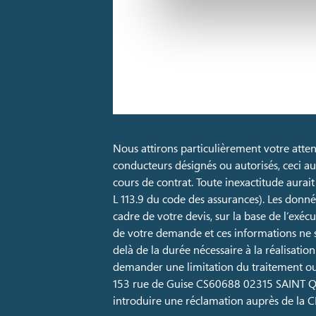
Nous attirons particulièrement votre attent
conducteurs désignés ou autorisés, ceci a
cours de contrat. Toute inexactitude aurait
L 113.9 du code des assurances). Les donné
cadre de votre devis, sur la base de l’exé
de votre demande et ces informations ne s
delà de la durée nécessaire à la réalisation
demander une limitation du traitement ou 
153 rue de Guise CS60688 02315 SAINT
introduire une réclamation auprès de la CN