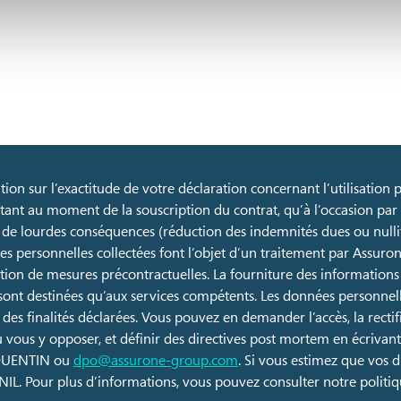
ion sur l’exactitude de votre déclaration concernant l’utilisation p
utant au moment de la souscription du contrat, qu’à l’occasion pa
 de lourdes conséquences (réduction des indemnités dues ou nullité 
es personnelles collectées font l’objet d’un traitement par Assuron
cution de mesures précontractuelles. La fourniture des informations
ont destinées qu’aux services compétents. Les données personnell
 des finalités déclarées. Vous pouvez en demander l’accès, la rectific
vous y opposer, et définir des directives post mortem en écrivant 
 QUENTIN ou
dpo@assurone-group.com
. Si vous estimez que vos 
IL. Pour plus d’informations, vous pouvez consulter notre politiqu