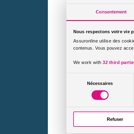
Consentement
Nous respectons votre vie p
Assuronline utilise des cooki
contenus. Vous pouvez accept
We work with
32 third parti
Sélection
Nécessaires
du
consentement
Refuser