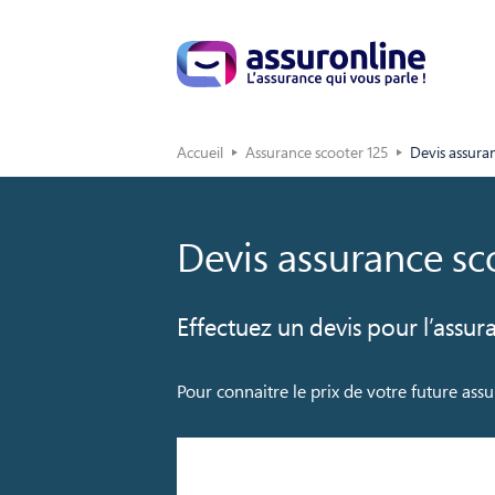
Accueil
Assurance scooter 125
Devis assura
Devis assurance sc
Effectuez un devis pour l’assur
Pour connaitre le prix de votre future assu