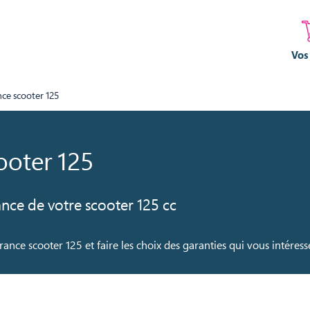
Vos
nce scooter 125
ooter 125
ance de votre scooter 125 cc
rance scooter 125 et faire les choix des garanties qui vous intéresse