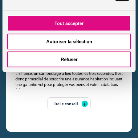
Tout accepter
Autoriser la sélection
Qu’est-ce que la garantie vol de l’assurance
habitation ?
Refuser
Publié le 2022-02-07
En France, un cambriolage a lieu toutes les trois secondes. Il est
donc primordial de souscrire une assurance habitation incluant
une garantie vol pour protéger vos biens et votre habitation.
[…]
Lire le conseil