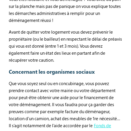
sur la planche mais pas de panique on vous explique toutes
les démarches administratives à remplir pour un
déménagement réussi !
Avant de quitter votre logement vous devez prévenir le
propriétaire (ou le bailleur) en respectant le délai de préavis
qui vous est donné (entre 1 et 3 mois). Vous devrez
également faire un état des lieux en partant afin de
récupérer votre caution.
Concernant les organismes sociaux
Que vous soyez seul ou en concubinage, vous pouvez
prendre contact avec votre mairie ou votre département
pour peut-être obtenir une aide pour le financement de
votre déménagement. Il vous faudra pour ça garder des
preuves comme par exemple facture du déménageur,
location d’un camion, achat des meubles de 1re nécessité…
Il s’agit notamment de l’aide accordée par le
Fonds de