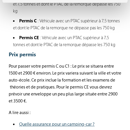
et 7,5 tonnes et dont le PTAC de la remorque dépasse les 750
kg
Permis C
: Véhicule avec un PTAC supérieur à 7,5 tonnes
et dont le PTAC de la remorque ne dépasse pas les 750 kg
Permis CE
: Véhicule avec un PTAC supérieur à 7,5
tonnes et dont le PTAC de la remorque dépasse les 750 kg
Prix permis
Pour passer votre permis C ou C1 : Le prix se situera entre
1500 et 2900 € environ. Le prix variera suivant la ville et votre
auto-école. Ce prix inclue la formation et les examens de
théories et de pratiques. Pour le permis CE vous devrez
prévoir une enveloppe un peu plus large située entre 2900
et 3500 €.
A lire aussi :
Quelle assurance pour un camping-car ?