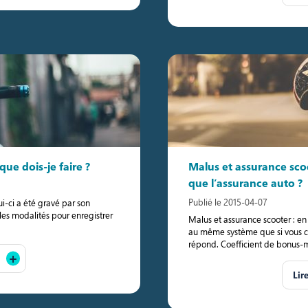
que dois-je faire ?
Malus et assurance sc
que l’assurance auto ?
Publié le 2015-04-07
i-ci a été gravé par son
 les modalités pour enregistrer
Malus et assurance scooter : en
au même système que si vous co
répond. Coefficient de bonus-ma
Lir