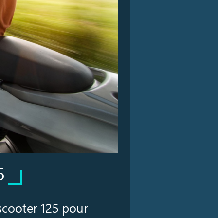
5
 scooter 125 pour