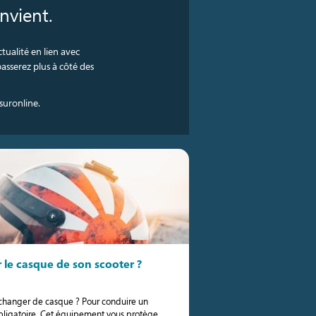
onvient.
tualité en lien avec
passerez plus à côté des
suronline.
le casque de son scooter ?
 changer de casque ? Pour conduire un
obligatoire. Cet équipement vous protège