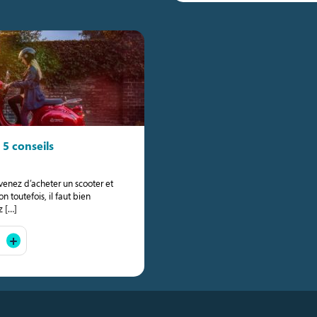
5 conseils
venez d’acheter un scooter et
n toutefois, il faut bien
z […]