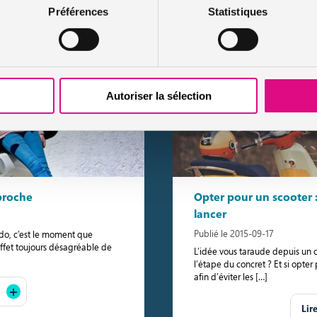
Préférences
Statistiques
Lir
Autoriser la sélection
proche
Opter pour un scooter :
lancer
Publié le 2015-09-17
ado, c’est le moment que
 effet toujours désagréable de
L’idée vous taraude depuis un 
l’étape du concret ? Et si opter
afin d’éviter les […]
Lir