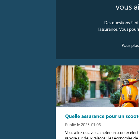
vous ai
Des questions ? Int
l’assurance. Vous pourr
Pour plus
Quelle assurance pour un scoote
Publié le 2023-01-06
Vous allez ou avez acheter un scooter elec
repose sur deux raisons : les économies de