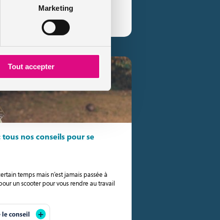
Marketing
e le conseil
Tout accepter
 tous nos conseils pour se
certain temps mais n’est jamais passée à
 pour un scooter pour vous rendre au travail
e le conseil