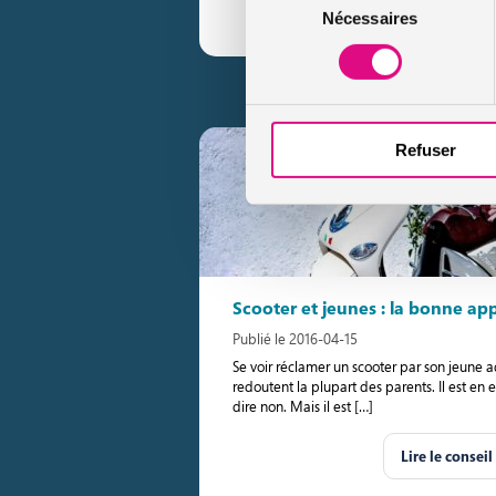
Lire le conseil
Nécessaires
du
consentement
Refuser
Scooter et jeunes : la bonne ap
Publié le 2016-04-15
Se voir réclamer un scooter par son jeune 
redoutent la plupart des parents. Il est en
dire non. Mais il est […]
Lire le conseil