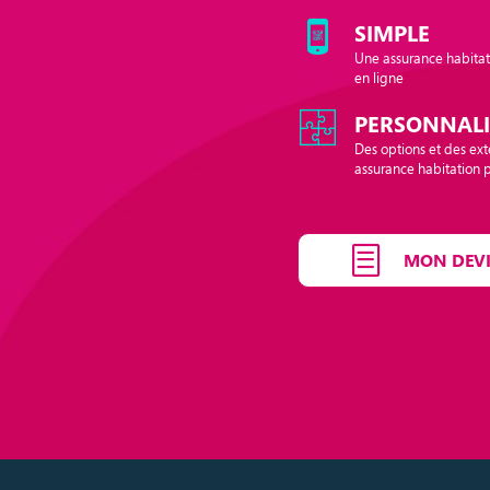
SIMPLE
Une assurance habitat
en ligne
PERSONNALI
Des options et des ex
assurance habitation p
MON DEVI