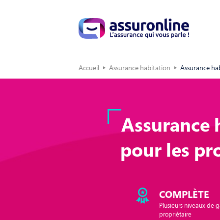
Accueil
Assurance habitation
Assurance hab
Assurance 
pour les pr
COMPLÈTE
Plusieurs niveaux de g
propriétaire