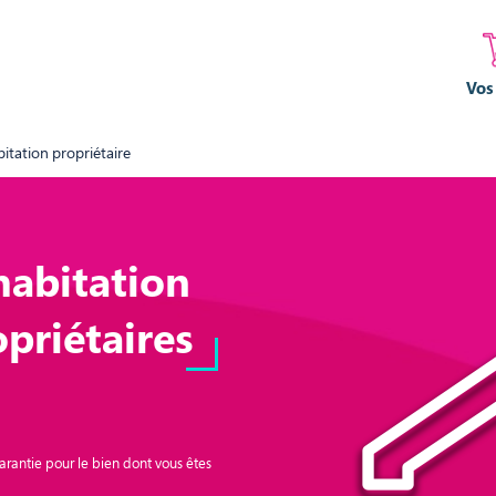
Vos
itation propriétaire
habitation
opriétaires
arantie pour le bien dont vous êtes