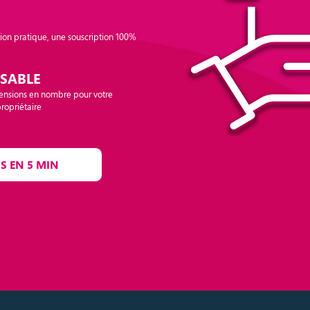
ion pratique, une souscription 100%
SABLE
tensions en nombre pour votre
ropriétaire
S EN 5 MIN