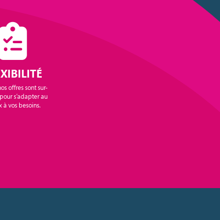
XIBILITÉ
os offres sont sur-
pour s’adapter au
 à vos besoins.