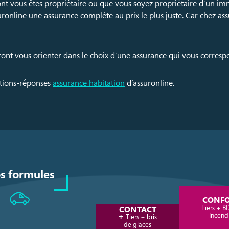
ont vous êtes propriétaire ou que vous soyez propriétaire d’un im
ronline une assurance complète au prix le plus juste. Car chez a
ront vous orienter dans le choix d’une assurance qui vous corres
stions-réponses
assurance habitation
d’assuronline.
s formules
CONF
Tiers + B
CONTACT
+
Incend
Tiers + bris
de glaces