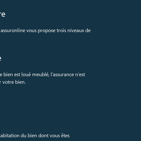
re
. assuronline vous propose trois niveaux de
é
e bien est loué meublé, l’assurance n’est
 votre bien.
’habitation du bien dont vous êtes