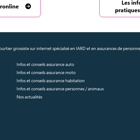
Les in
ronline
pratiques
urtier grossiste sur internet spécialisé en IARD et en assurances de personn
Infos et conseils assurance auto
Infos et conseils assurance moto
Infos et conseils assurance habitation
Infos et conseils assurance personnes / animaux
Nos actualités