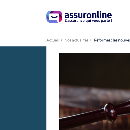
Accueil
Nos actualités
Réformes : les nouvea