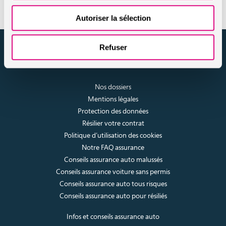
Autoriser la sélection
assuronline.com est édité par AssurOne Group, courtier grossiste
Refuser
sur internet spécialisé en IARD et en assurances de personnes
Nos dossiers
Mentions légales
Protection des données
Résilier votre contrat
Politique d’utilisation des cookies
Notre FAQ assurance
Conseils assurance auto malussés
Conseils assurance voiture sans permis
Conseils assurance auto tous risques
Conseils assurance auto pour résiliés
Infos et conseils assurance auto