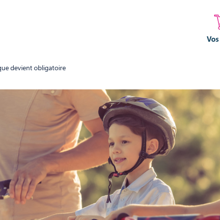
Vos
sque devient obligatoire