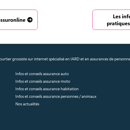
Les in
assuronline
pratiques
urtier grossiste sur internet spécialisé en IARD et en assurances de personn
Infos et conseils assurance auto
Infos et conseils assurance moto
Infos et conseils assurance habitation
Infos et conseils assurance personnes / animaux
Nos actualités