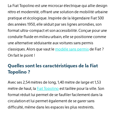
La Fiat Topolino est une microcar électrique qui allie design
rétro et modernité, offrant une solution de mobilité urbaine
pratique et écologique. Inspirée de la légendaire Fiat 500
des années 1950, elle séduit par ses lignes arrondies, son
format ultra-compact et son accessibilité. Conçue pour une
conduite fluide en milieu urbain, elle se positionne comme
une alternative séduisante aux voitures sans permis
classiques. Alors que vaut le
modèle sans permis
de Fiat ?
On fait le point !
Quelles sont les caractéristiques de la Fiat
Topolino ?
Avec ses 2,54 mètres de long, 1,40 mètre de large et 1,53
mètre de haut, la
Fiat Topolino
est taillée pour la ville. Son
format réduit lui permet de se faufiler facilement dans la
circulation et lui permet également de se garer sans
difficulté, même dans les espaces les plus restreints.