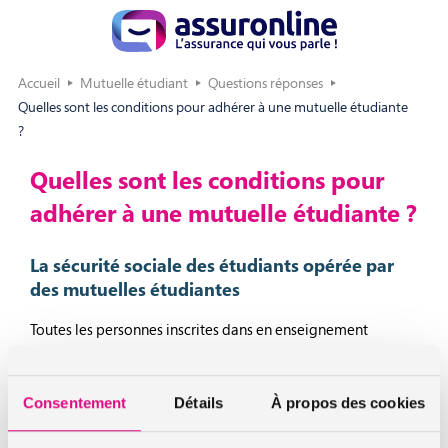
Accueil
Mutuelle étudiant
Questions réponses
Quelles sont les conditions pour adhérer à une mutuelle étudiante
?
Quelles sont les conditions pour
adhérer à une mutuelle étudiante ?
La sécurité sociale des étudiants opérée par
des mutuelles étudiantes
Toutes les personnes inscrites dans en enseignement
supérieur relèvent de la sécurité sociale étudiante.
La sécurité sociale étudiante est opérée par des mutuelles
Consentement
Détails
À propos des cookies
étudiantes. L’étudiant devra donc choisir une mutuelle santé
étudiante pour s’affilier à la sécurité sociale.