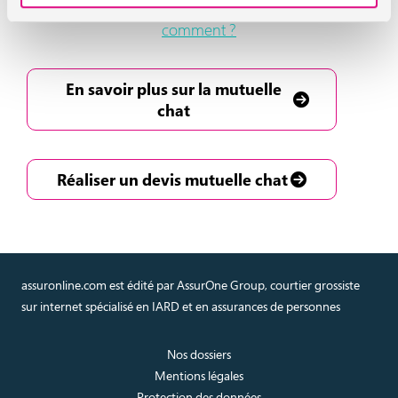
A voir aussi :
Faire stériliser son chat : pourquoi et
comment ?
En savoir plus sur la mutuelle
chat
Réaliser un devis mutuelle chat
assuronline.com est édité par AssurOne Group, courtier grossiste
sur internet spécialisé en IARD et en assurances de personnes
Nos dossiers
Mentions légales
Protection des données