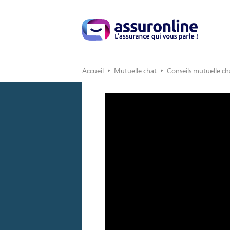
Accueil
Mutuelle chat
Conseils mutuelle ch