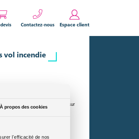
Espace client
 devis
Contactez-nous
s vol incendie
pondra à toutes vos interrogations sur
À propos des cookies
urer l'efficacité de nos