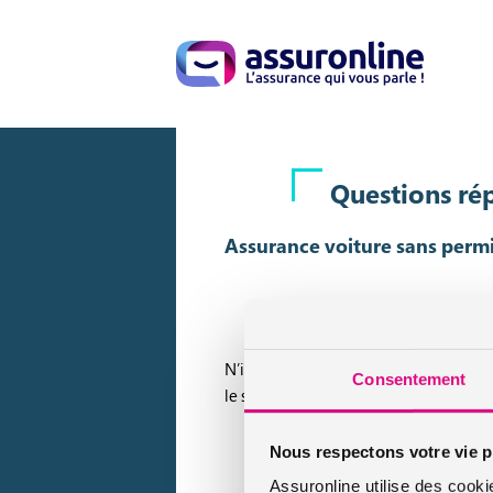
Questions rép
Assurance voiture sans permis
N’ignorez plus rien de l’assurance voi
Consentement
le sujet.
Nous respectons votre vie p
Assuronline utilise des cooki