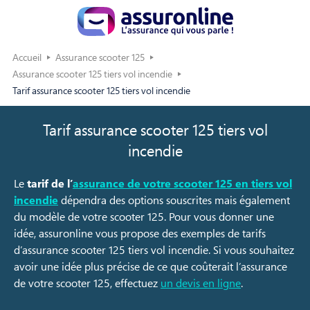
Accueil
Assurance scooter 125
Assurance scooter 125 tiers vol incendie
Tarif assurance scooter 125 tiers vol incendie
Tarif assurance scooter 125 tiers vol
incendie
Le
tarif de l’
assurance de votre scooter 125 en tiers vol
incendie
dépendra des options souscrites mais également
du modèle de votre scooter 125. Pour vous donner une
idée, assuronline vous propose des exemples de tarifs
d’assurance scooter 125 tiers vol incendie. Si vous souhaitez
avoir une idée plus précise de ce que coûterait l’assurance
de votre scooter 125, effectuez
un devis en ligne
.