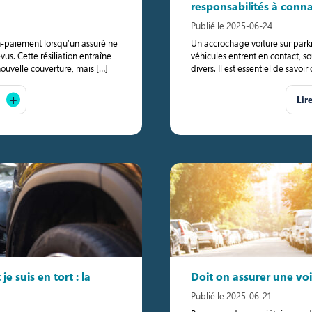
responsabilités à conna
Publié le 2025-06-24
on-paiement lorsqu’un assuré ne
Un accrochage voiture sur park
vus. Cette résiliation entraîne
véhicules entrent en contact, s
nouvelle couverture, mais […]
divers. Il est essentiel de savo
Lir
je suis en tort : la
Doit on assurer une voi
Publié le 2025-06-21