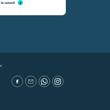
e le conseil
es