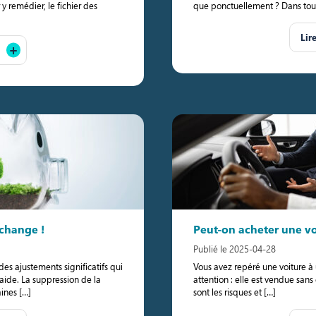
 y remédier, le fichier des
que ponctuellement ? Dans tou
Lir
 change !
Peut-on acheter une vo
Publié le 2025-04-28
s ajustements significatifs qui
Vous avez repéré une voiture à un
 aide. La suppression de la
attention : elle est vendue sans
aines […]
sont les risques et […]