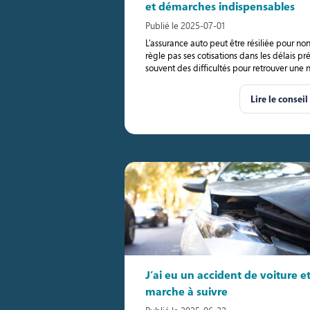
et démarches indispensables
Publié le 2025-07-01
L’assurance auto peut être résiliée pour n
règle pas ses cotisations dans les délais pré
souvent des difficultés pour retrouver une 
Lire le conseil
J’ai eu un accident de voiture et 
marche à suivre