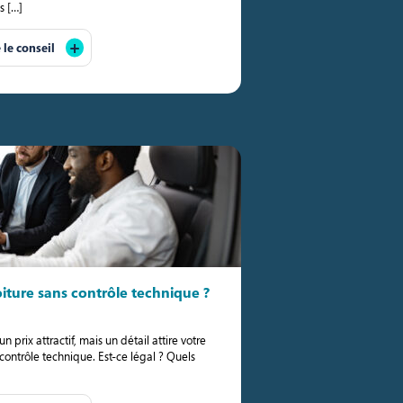
s […]
e le conseil
iture sans contrôle technique ?
 prix attractif, mais un détail attire votre
 contrôle technique. Est-ce légal ? Quels