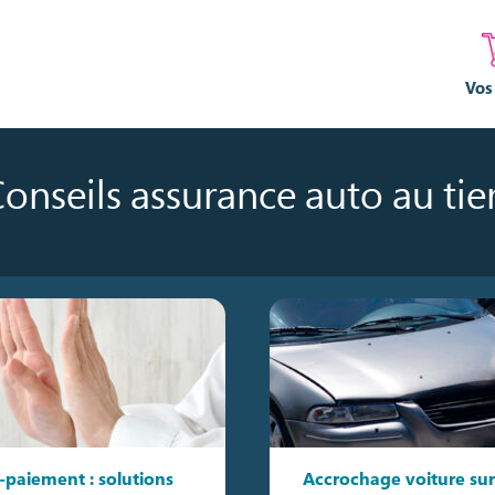
Vos
onseils assurance auto au tie
-paiement : solutions
Accrochage voiture sur