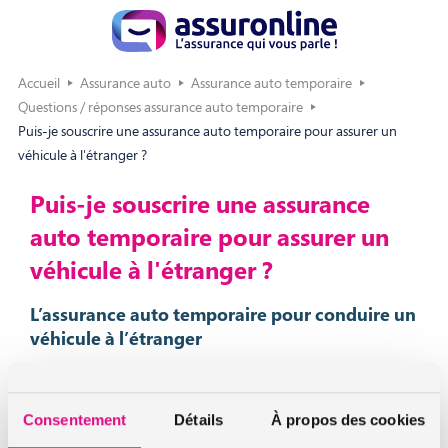
Accueil
Assurance auto
Assurance auto temporaire
Questions / réponses assurance auto temporaire
Puis-je souscrire une assurance auto temporaire pour assurer un
véhicule à l'étranger ?
Puis-je souscrire une assurance
auto temporaire pour assurer un
véhicule à l'étranger ?
L’assurance auto temporaire pour conduire un
véhicule à l’étranger
Si vous partez à l’étranger, que vous souhaitez conduire
votre véhicule sur place et que votre assurance ne
Consentement
Détails
À propos des cookies
fonctionne pas dans le pays de destination, vous pourrez en