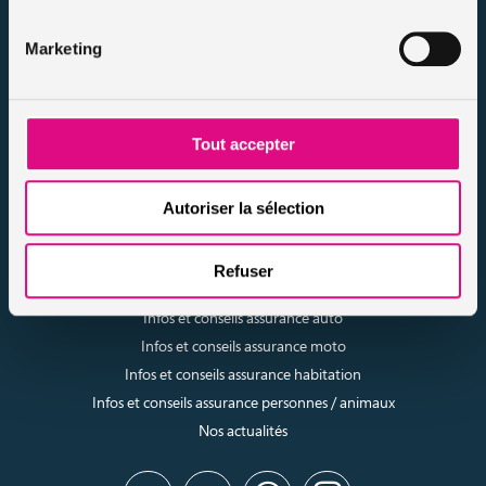
Nos dossiers
Marketing
Mentions légales
Protection des données
Résilier votre contrat
Politique d’utilisation des cookies
Tout accepter
Notre FAQ assurance
Conseils assurance auto malussés
Autoriser la sélection
Conseils assurance voiture sans permis
Conseils assurance auto tous risques
Refuser
Conseils assurance auto pour résiliés
Infos et conseils assurance auto
Infos et conseils assurance moto
Infos et conseils assurance habitation
Infos et conseils assurance personnes / animaux
Nos actualités