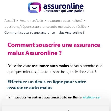
Accueil
Assurance Auto
assurance auto malussé
questions / réponses assurance auto malussés ou résiliés
Comment souscrire une assurance malus Assuronline ?
Comment souscrire une assurance
malus Assuronline ?
Souscrire votre
assurance auto malus
ne vous prendra que
quelques minutes, et le tout, sans bouger de chez vous !
Effectuez un devis en ligne pour votre
assurance auto malus
Pour
souscrire votre assurance auto en ligne
,
réalisez un
devis
. Depuis chez vous, vous obtenez une tarification pour
les différentes formules d’assurance auto adaptées à votre