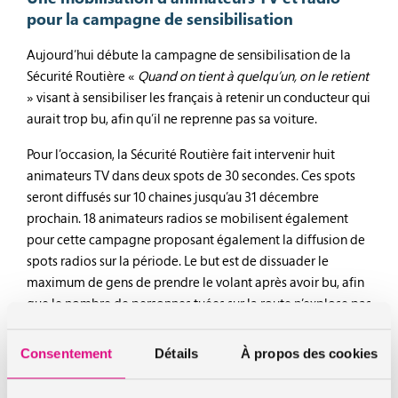
pour la campagne de sensibilisation
Aujourd’hui débute la campagne de sensibilisation de la
Sécurité Routière «
Quand on tient à quelqu’un, on le retient
» visant à sensibiliser les français à retenir un conducteur qui
aurait trop bu, afin qu’il ne reprenne pas sa voiture.
Pour l’occasion, la Sécurité Routière fait intervenir huit
animateurs TV dans deux spots de 30 secondes. Ces spots
seront diffusés sur 10 chaines jusqu’au 31 décembre
prochain. 18 animateurs radios se mobilisent également
pour cette campagne proposant également la diffusion de
spots radios sur la période. Le but est de dissuader le
maximum de gens de prendre le volant après avoir bu, afin
que le nombre de personnes tuées sur la route n’explose pas
en ces périodes de fêtes arrosées.
Consentement
Détails
À propos des cookies
Des conseils pour retenir les conducteurs