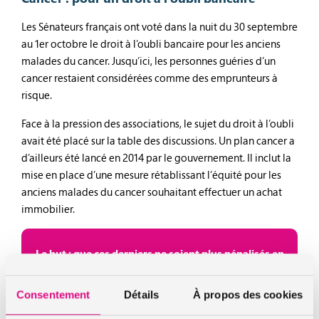
Les Sénateurs français ont voté dans la nuit du 30 septembre
au 1er octobre le droit à l’oubli bancaire pour les anciens
malades du cancer. Jusqu’ici, les personnes guéries d’un
cancer restaient considérées comme des emprunteurs à
risque.
Face à la pression des associations, le sujet du droit à l’oubli
avait été placé sur la table des discussions. Un plan cancer a
d’ailleurs été lancé en 2014 par le gouvernement. Il inclut la
mise en place d’une mesure rétablissant l’équité pour les
anciens malades du cancer souhaitant effectuer un achat
immobilier.
Le but : que ces derniers ne soient plus pénalisés en
terme de tarifs. Mais également plus d’exclusions
pour les demandes de prêt immobilier ou
Consentement
Détails
À propos des cookies
d’assurance de prêt.