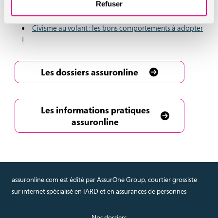
Refuser
La « charte du conducteur responsable »
Civisme au volant : les bons comportements à adopter
!
Les dossiers assuronline
Les informations pratiques
assuronline
assuronline.com est édité par AssurOne Group, courtier grossiste
sur internet spécialisé en IARD et en assurances de personnes
Nos dossiers