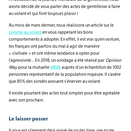
avons décidé de vous parler des actes de gentillesse à faire
au volant et qui font toujours plaisir !
Au mois de mars dernier, nous réalisions un article sur le
civisme au volant
en vous rappelant les bons
comportements à adopter. En effet, il est vrai qu’en voiture,
les français ont parfois du mal à agir de manière
« civilisée » et ont même tendance à opter pour
l’agressivité… En 2018, un sondage a été réalisé par
Opinion
Way
pour la mutuelle
MMA
auprès d’un échantillon de 1002
personnes représentatif de la population majeure. Il s’avère
que 85% des sondés avouent s’énerver au volant.
Il existe pourtant des actes tout simples pour être agréable
avec son prochain.
Le laisser passer
Il vous est sûrement déjà arrivé de rouler dans une route