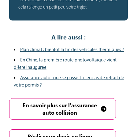
cela rallonge un petit peu votre trajet.
A lire aussi :
Plan climat : bientôt la fin des véhicules thermiques ?
En Chine, la première route photovoltaïque vient
d’être inaugurée
Assurance auto : que se passe-t-il en cas de retrait de
votre permis ?
En savoir plus sur l'assurance
auto collision
Réaliser un devis en ligne