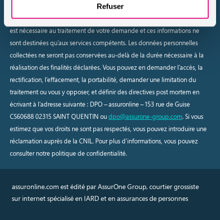
vous recontacter dans le cadre de votre devis, sur la base de l’exécution
Refuser
de mesures précontractuelles. La fourniture des informations obligatoires
est nécessaire au traitement de votre demande et ces informations ne
sont destinées qu’aux services compétents. Les données personnelles
collectées ne seront pas conservées au-delà de la durée nécessaire à la
réalisation des finalités déclarées. Vous pouvez en demander l’accès, la
rectification, l’effacement, la portabilité, demander une limitation du
traitement ou vous y opposer, et définir des directives post mortem en
écrivant à l’adresse suivante : DPO – assuronline – 153 rue de Guise
CS60688 02315 SAINT QUENTIN ou
dpo@assurone-group.com
. Si vous
estimez que vos droits ne sont pas respectés, vous pouvez introduire une
réclamation auprès de la CNIL. Pour plus d’informations, vous pouvez
consulter notre politique de confidentialité.
assuronline.com est édité par AssurOne Group, courtier grossiste
sur internet spécialisé en IARD et en assurances de personnes