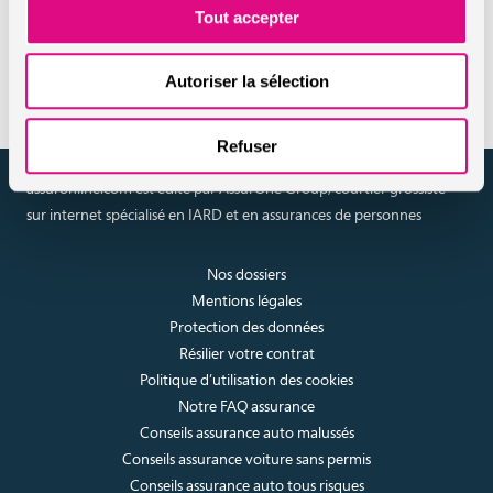
Tout accepter
Réaliser un devis en ligne
assurance habitation
Autoriser la sélection
Refuser
assuronline.com est édité par AssurOne Group, courtier grossiste
sur internet spécialisé en IARD et en assurances de personnes
Nos dossiers
Mentions légales
Protection des données
Résilier votre contrat
Politique d’utilisation des cookies
Notre FAQ assurance
Conseils assurance auto malussés
Conseils assurance voiture sans permis
Conseils assurance auto tous risques