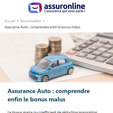
Accueil
Nos actualités
Assurance Auto : comprendre enfin le bonus malus
Assurance Auto : comprendre
enfin le bonus malus
Le bonus malus ou coefficient de réduction majoration