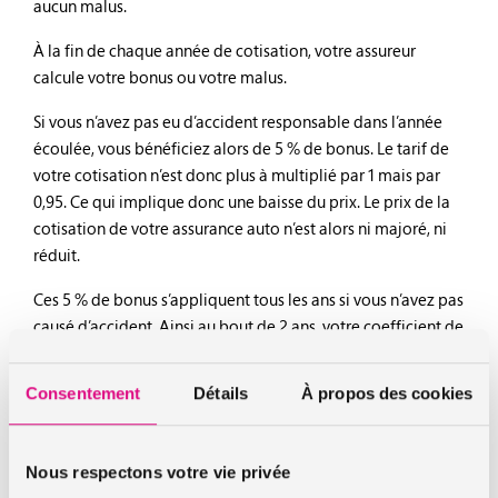
aucun malus.
À la fin de chaque année de cotisation, votre assureur
calcule votre bonus ou votre malus.
Si vous n’avez pas eu d’accident responsable dans l’année
écoulée, vous bénéficiez alors de 5 % de bonus. Le tarif de
votre cotisation n’est donc plus à multiplié par 1 mais par
0,95. Ce qui implique donc une baisse du prix. Le prix de la
cotisation de votre assurance auto n’est alors ni majoré, ni
réduit.
Ces 5 % de bonus s’appliquent tous les ans si vous n’avez pas
causé d’accident. Ainsi au bout de 2 ans, votre coefficient de
réduction de cotisation est de 0,90, puis 0,85 après 3 années
sans sinistre responsable etc.
Consentement
Détails
À propos des cookies
Pour simplifier, le tarif de votre cotisation d’assurance auto
baisse de 5 % tous les ans si vous n’avez pas d’accident
Nous respectons votre vie privée
responsable.