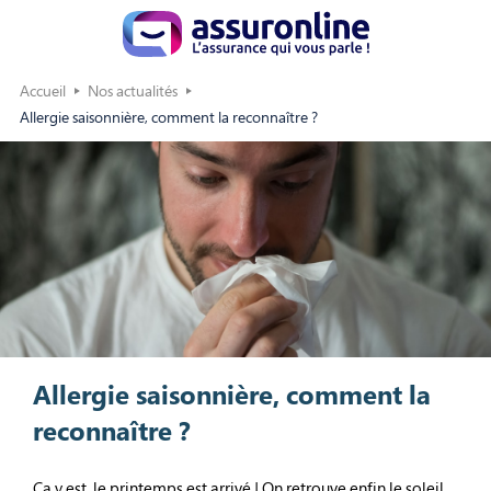
Accueil
Nos actualités
Allergie saisonnière, comment la reconnaître ?
Allergie saisonnière, comment la
reconnaître ?
Ça y est, le printemps est arrivé ! On retrouve enfin le soleil