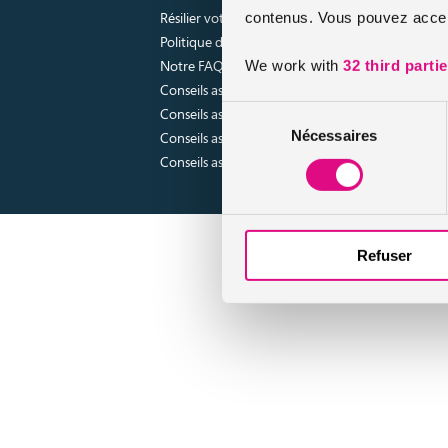
Résilier votre contrat
contenus. Vous pouvez accept
Politique d’utilisation des cookies
Notre FAQ assurance
We work with
32 third parti
Conseils assurance auto malussés
Sélection
Conseils assurance voiture sans permis
Nécessaires
du
Conseils assurance auto tous risques
consentement
Conseils assurance auto pour résiliés
Refuser