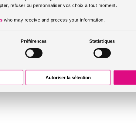
er, refuser ou personnaliser vos choix à tout moment.
Infos et conseils assurance personnes / animaux
Nos actualités
es
who may receive and process your information.
Préférences
Statistiques
Autoriser la sélection