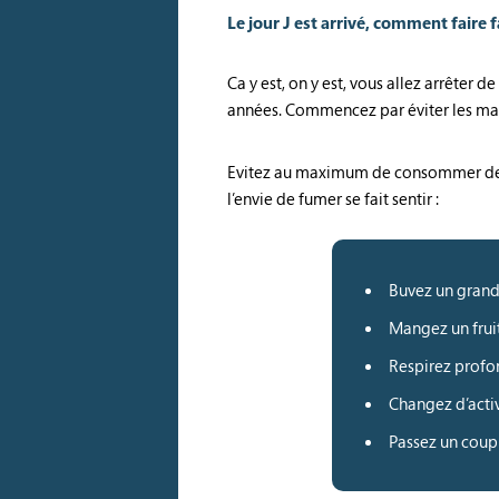
Le jour J est arrivé, comment faire 
Ca y est, on y est, vous allez arrêter
années. Commencez par éviter les mau
Evitez au maximum de consommer des ex
l’envie de fumer se fait sentir :
Buvez un grand
Mangez un frui
Respirez prof
Changez d’activ
Passez un coup