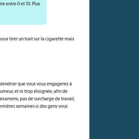
e entre 0 et 10. Plus
r tirer un trait sur la cigarette mais
 calendrier que vous vous engagerez à
umeur, et ni trop éloignée, afin de
examens, pas de surcharge de travail,
premières semaines si des gens vous