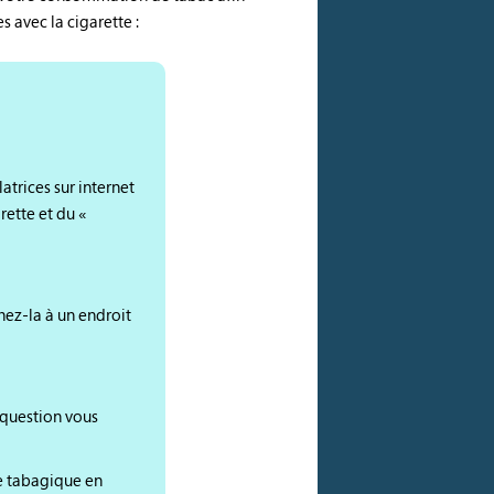
 avec la cigarette :
atrices sur internet
rette et du «
hez-la à un endroit
question vous
ce tabagique en