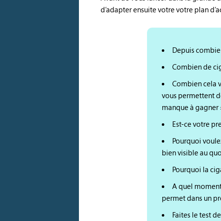
d’adapter ensuite votre votre plan d’a
Depuis combie
Combien de ciga
Combien cela vo
vous permettent de
manque à gagner 
Est-ce votre pr
Pourquoi voulez
bien visible au quo
Pourquoi la ciga
A quel moment 
permet dans un pre
Faites le test 