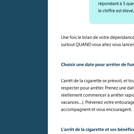
répondant à 5 quest
le chiffre est élev
Une fois le bilan de votre dépendance 
surtout QUAND vous allez vous lancer
Choisir une date pour arrêter de fu
L’arrêt de la cigarette se prévoit, et
respecter pour arrêter. Prenez une dat
réellement commencer à arrêter rapid
vacances…). Prévenez votre entourage e
accompagnent et vous encouragent.
L’arrêt de la cigarette et ses bénéfic