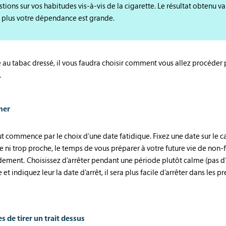
ions sur vos habitudes vis-à-vis de la cigarette. Le résultat obtenu vari
é, plus votre dépendance est grande.
au tabac dressé, il vous faudra choisir comment vous allez procéder pou
.
mer
 tout commence par le choix d’une date fatidique. Fixez une date sur le
e ni trop proche, le temps de vous préparer à votre future vie de non-f
ement. Choisissez d’arrêter pendant une période plutôt calme (pas d’
t indiquez leur la date d’arrêt, il sera plus facile d’arrêter dans les 
es de tirer un trait dessus