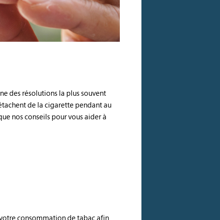
une des résolutions la plus souvent
étachent de la cigarette pendant au
que nos conseils pour vous aider à
 de votre consommation de tabac afin