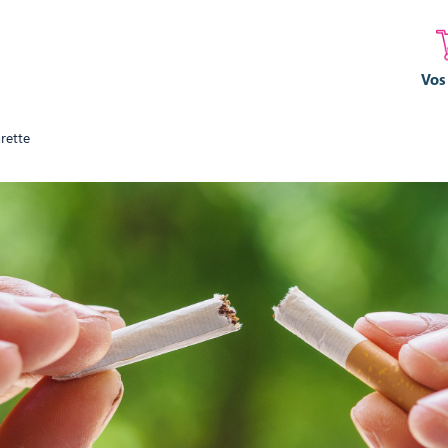
Vos
arette