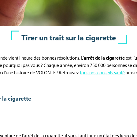
Tirer un trait sur la cigarette
ée vient l’heure des bonnes résolutions. L’
arrêt de la cigarette
est l’
nnée pourquoi pas vous ? Chaque année, environ 750 000 personnes se d
up d’une histoire de VOLONTE ! Retrouvez
tous nos conseils santé
ainsi 
r la cigarette
enture de l’arrêt de la cigarette, il vous faut faire un état des lieux