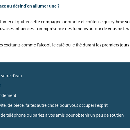
face au désir d’en allumer une ?
 de fumer et quitter cette compagne odorante et coûteuse qui rythme vot
vaises influences, l’omniprésence des fumeurs autour de vous ne fera
citants comme l’alcool, le café ou le thé durant les premiers jours 
 verre d’eau
t
ondément
ité, de pièce, faites autre chose pour vous occuper l’esprit
 de téléphone ou parlez à vos amis pour obtenir un peu de soutien