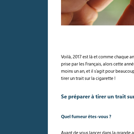
Voilà, 2017 est là et comme chaque ann
prise par les Français, alors cette a
moins un an, et il s’agit pour beauco
tirer un trait sur la cigarette !
Se préparer à tirer un trait su
Quel fumeur êtes-vous ?
Avant de vous lancer dans la grande av