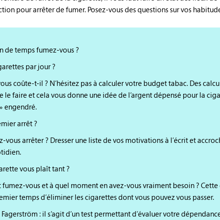
ction pour arrêter de fumer. Posez-vous des questions sur vos habitudes
n de temps fumez-vous ?
rettes par jour ?
us coûte-t-il ? N’hésitez pas à calculer votre budget tabac. Des calcul
 le faire et cela vous donne une idée de l’argent dépensé pour la ciga
» engendré.
emier arrêt ?
-vous arrêter ? Dresser une liste de vos motivations à l’écrit et accroc
tidien.
rette vous plaît tant ?
fumez-vous et à quel moment en avez-vous vraiment besoin ? Cette 
mier temps d’éliminer les cigarettes dont vous pouvez vous passer.
de Fagerström : il s’agit d’un test permettant d’évaluer votre dépendan