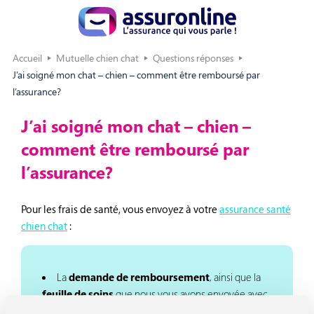
Accueil
Mutuelle chien chat
Questions réponses
J’ai soigné mon chat – chien – comment être remboursé par
l’assurance?
J’ai soigné mon chat – chien –
comment être remboursé par
l’assurance?
Pour les frais de santé, vous envoyez à votre
assurance santé
chien chat
:
La
demande de remboursement
, ainsi que la
feuille de soins
que nous vous avons envoyée avec
votre contrat, en nous indiquant les causes de l’accident.