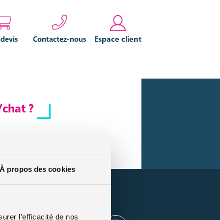
Espace client
 devis
Contactez-nous
/chat ?
À propos des cookies
es
urer l'efficacité de nos