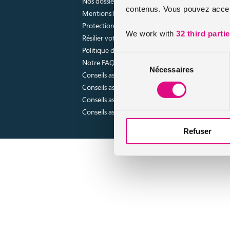
Nos dossiers
contenus. Vous pouvez accept
Mentions légales
Protection des données
We work with
32 third parti
Résilier votre contrat
Politique d’utilisation des cookies
Sélection
Notre FAQ assurance
Nécessaires
du
Conseils assurance auto malussés
consentement
Conseils assurance voiture sans permis
Conseils assurance auto tous risques
Conseils assurance auto pour résiliés
Refuser