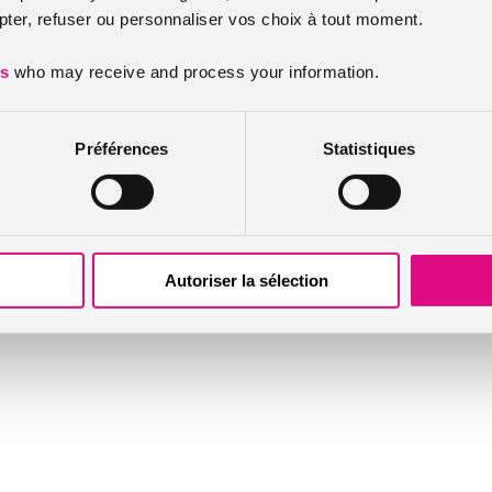
er, refuser ou personnaliser vos choix à tout moment.
Infos et conseils assurance moto
Infos et conseils assurance habitation
es
who may receive and process your information.
Infos et conseils assurance personnes / animaux
Nos actualités
Préférences
Statistiques
Autoriser la sélection