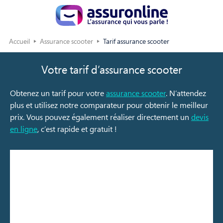
Accueil
Assurance scooter
Tarif assurance scooter
Votre tarif d’assurance scooter
Obtenez un tarif pour votre
assurance scooter
. N’attendez
plus et utilisez notre comparateur pour obtenir le meilleur
prix. Vous pouvez également réaliser directement un
devis
en ligne
, c’est rapide et gratuit !