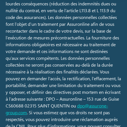
lourdes conséquences (réduction des indemnités dues ou
nullité du contrat, en vertu de l’article L113.8 et L 113.9 du
code des assurances). Les données personnelles collectées
font l’objet d’un traitement par Assuronline afin de vous
recontacter dans le cadre de votre devis, sur la base de
l’exécution de mesures précontractuelles. La fourniture des
informations obligatoires est nécessaire au traitement de
votre demande et ces informations ne sont destinées
qu’aux services compétents. Les données personnelles
collectées ne seront pas conservées au-delà de la durée
nécessaire à la réalisation des finalités déclarées. Vous
pouvez en demander l’accès, la rectification, l’effacement, la
portabilité, demander une limitation du traitement ou vous
y opposer, et définir des directives post mortem en écrivant
à l’adresse suivante : DPO – Assuronline – 153 rue de Guise
CS60688 02315 SAINT QUENTIN ou
dpo@assurone-
group.com
. Si vous estimez que vos droits ne sont pas
respectés, vous pouvez introduire une réclamation auprès
de la CNIL. Pour plus d’informations, vous pouvez consulter