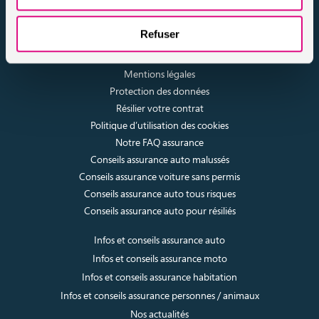
assuronline.com est édité par AssurOne Group, courtier grossiste
sur internet spécialisé en IARD et en assurances de personnes
Refuser
Nos dossiers
Mentions légales
Protection des données
Résilier votre contrat
Politique d’utilisation des cookies
Notre FAQ assurance
Conseils assurance auto malussés
Conseils assurance voiture sans permis
Conseils assurance auto tous risques
Conseils assurance auto pour résiliés
Infos et conseils assurance auto
Infos et conseils assurance moto
Infos et conseils assurance habitation
Infos et conseils assurance personnes / animaux
Nos actualités