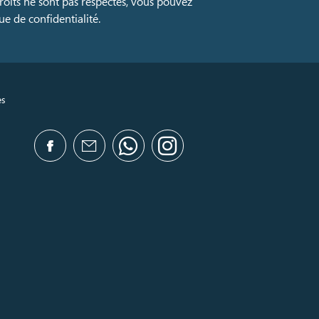
droits ne sont pas respectés, vous pouvez
e de confidentialité.
es