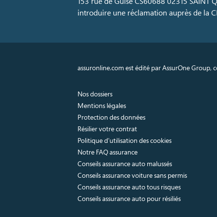
153 rue de Guise CS60688 02315 SAINT
introduire une réclamation auprès de la CN
assuronline.com est édité par AssurOne Group, co
Nos dossiers
Mentions légales
Protection des données
Résilier votre contrat
Politique d’utilisation des cookies
Notre FAQ assurance
Conseils assurance auto malussés
Conseils assurance voiture sans permis
Conseils assurance auto tous risques
Conseils assurance auto pour résiliés