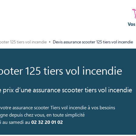
Vos
oter 125 tiers vol incendie
Devis assurance scooter 125 tiers vol incendie
oter 125 tiers vol incendie
e prix d’une assurance scooter tiers vol incendie
votre assurance scooter Tiers vol incendie à vos besoins
igne depuis chez vous, en toute simplicité
di au samedi au
02 32 20 01 02