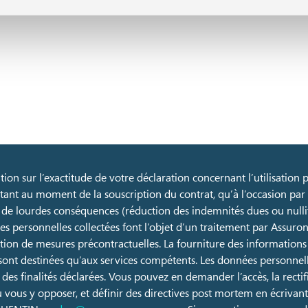
ion sur l’exactitude de votre déclaration concernant l’utilisation p
utant au moment de la souscription du contrat, qu’à l’occasion pa
 de lourdes conséquences (réduction des indemnités dues ou nullité 
es personnelles collectées font l’objet d’un traitement par Assuron
cution de mesures précontractuelles. La fourniture des informations
ont destinées qu’aux services compétents. Les données personnell
 des finalités déclarées. Vous pouvez en demander l’accès, la rectific
vous y opposer, et définir des directives post mortem en écrivant 