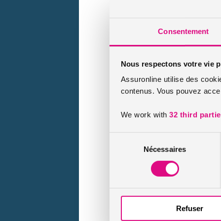
Consentement
Nous respectons votre vie p
Assuronline utilise des cooki
contenus. Vous pouvez accept
We work with
32 third parti
Sélection
Nécessaires
du
consentement
Refuser