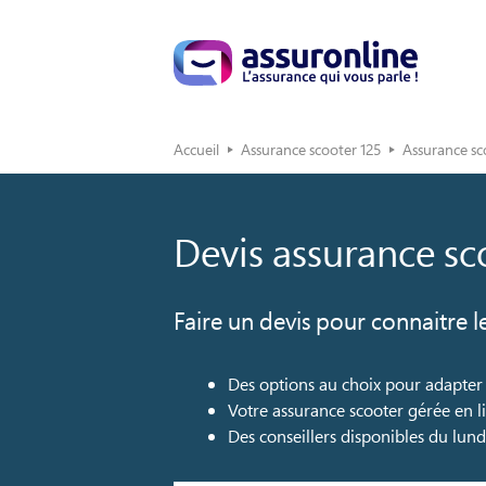
Accueil
Assurance scooter 125
Assurance sco
Devis assurance sco
Faire un devis pour connaitre l
Des options au choix pour adapter 
Votre assurance scooter gérée en l
Des conseillers disponibles du lun