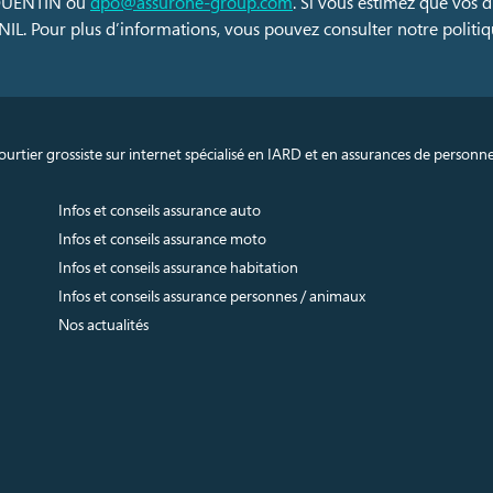
 QUENTIN ou
dpo@assurone-group.com
. Si vous estimez que vos 
IL. Pour plus d’informations, vous pouvez consulter notre politiqu
urtier grossiste sur internet spécialisé en IARD et en assurances de personn
Infos et conseils assurance auto
Infos et conseils assurance moto
Infos et conseils assurance habitation
Infos et conseils assurance personnes / animaux
Nos actualités