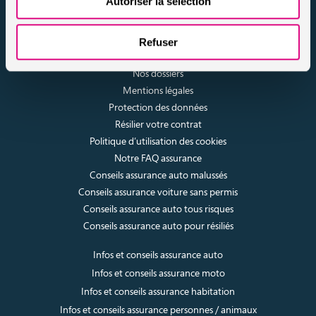
Autoriser la sélection
assuronline.com est édité par AssurOne Group, courtier grossiste
sur internet spécialisé en IARD et en assurances de personnes
Refuser
Nos dossiers
Mentions légales
Protection des données
Résilier votre contrat
Politique d’utilisation des cookies
Notre FAQ assurance
Conseils assurance auto malussés
Conseils assurance voiture sans permis
Conseils assurance auto tous risques
Conseils assurance auto pour résiliés
Infos et conseils assurance auto
Infos et conseils assurance moto
Infos et conseils assurance habitation
Infos et conseils assurance personnes / animaux