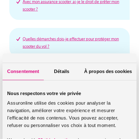
Avec mon assurance scooter, ai-je le droit de prêter mon
scooter ?
Quelles démarches dois-je effectuer pour protéger mon
scooter du vol ?
Consentement
Détails
À propos des cookies
Tarif d’assurance scooter : mon bonus auto est-il pris en
compte ?
Nous respectons votre vie privée
Assuronline utilise des cookies pour analyser la
navigation, améliorer votre expérience et mesurer
Le passager du scooter est-il couvert en cas de sinistre ?
l'efficacité de nos contenus. Vous pouvez accepter,
refuser ou personnaliser vos choix à tout moment.