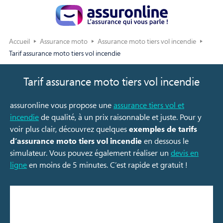
Accueil
Assurance moto
Assurance moto tiers vol incendie
Tarif assurance moto tiers vol incendie
Tarif assurance moto tiers vol incendie
assuronline vous propose une
assurance tiers vol et
incendie
de qualité, à un prix raisonnable et juste. Pour y
voir plus clair, découvrez quelques
exemples de tarifs
d’assurance moto tiers vol incendie
en dessous le
simulateur. Vous pouvez également réaliser un
devis en
ligne
en moins de 5 minutes. C’est rapide et gratuit !