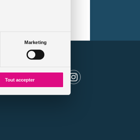
lieu ouvert à la circulation.
Marketing
es
Tout accepter