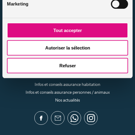
Marketing
Protection des données
Résilier votre contrat
Politique d’utilisation des cookies
Notre FAQ assurance
Tout accepter
Conseils assurance auto malussés
Conseils assurance voiture sans permis
Autoriser la sélection
Conseils assurance auto tous risques
Conseils assurance auto pour résiliés
Refuser
Infos et conseils assurance auto
Infos et conseils assurance moto
Infos et conseils assurance habitation
Infos et conseils assurance personnes / animaux
Nos actualités