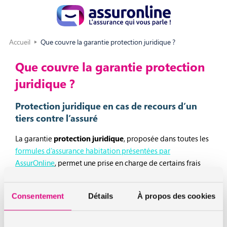
Accueil
Que couvre la garantie protection juridique ?
Que couvre la garantie protection
juridique ?
Protection juridique en cas de recours d’un
tiers contre l’assuré
La garantie
protection juridique
, proposée dans toutes les
formules d’assurance habitation présentées par
AssurOnline
, permet une prise en charge de certains frais
juridiques, toujours en rapport avec le champ d’application
du contrat.
Consentement
Détails
À propos des cookies
En effet, la garantie
protection juridique
permettra la prise
en charge des frais de représentation et de défense en cas