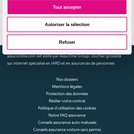
cas de décès
Tout accepter
Découvrez sans plus attendre
nos offres pour l’assurance
habitation et l’assurance scolaire
!
Autoriser la sélection
Refuser
assuronline.com est édité par AssurOne Group, courtier grossiste
sur internet spécialisé en IARD et en assurances de personnes
Nos dossiers
Mentions légales
Protection des données
Résilier votre contrat
Politique d’utilisation des cookies
Notre FAQ assurance
Conseils assurance auto malussés
Conseils assurance voiture sans permis